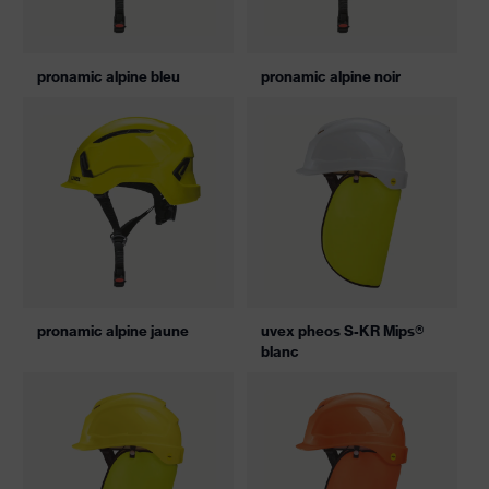
pronamic alpine bleu
pronamic alpine noir
pronamic alpine jaune
uvex pheos S-KR Mips®
blanc