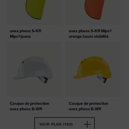
uvex pheos S-KR
uvex pheos S-KR Mips®
Mips®jaune
orange haute visibilité
Casque de protection
Casque de protection
uvex pheos B-WR
uvex pheos B-WR
VOIR PLUS (182)