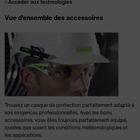
Accéder aux technologies
Vue d'ensemble des accessoires
Trouvez un casque de protection parfaitement adapté à
vos exigences professionnelles. Avec les bons
accessoires, vous êtes toujours parfaitement équipé,
quelles que soient les conditions météorologiques et
les applications.