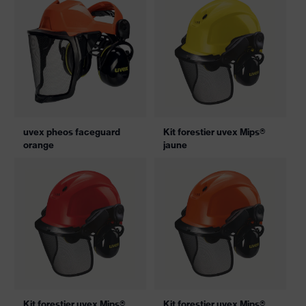
uvex pheos faceguard
Kit forestier uvex Mips®
orange
jaune
Kit forestier uvex Mips®
Kit forestier uvex Mips®