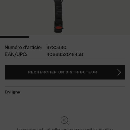
Numéro d'article:
9735330
EAN/UPC:
4066853016458
RECHERCHER UN DISTRIBUTEUR