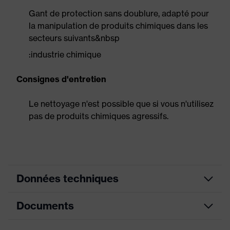
Gant de protection sans doublure, adapté pour
la manipulation de produits chimiques dans les
secteurs suivants&nbsp
:industrie chimique
Consignes d'entretien
Le nettoyage n'est possible que si vous n'utilisez
pas de produits chimiques agressifs.
Données techniques
Documents
couleur de
recherche
noir
(filtre)