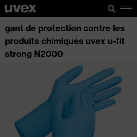
gant de protection contre les
produits chimiques uvex u-fit
strong N2000