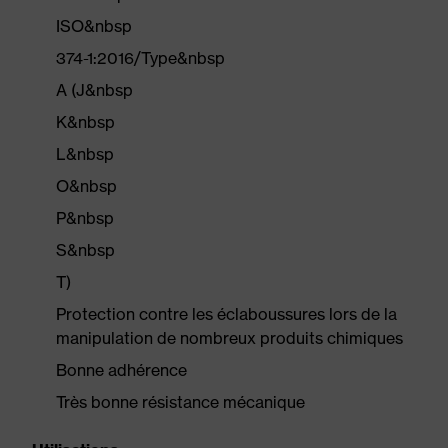
ISO&nbsp
374-1:2016/Type&nbsp
A (J&nbsp
K&nbsp
L&nbsp
O&nbsp
P&nbsp
S&nbsp
T)
Protection contre les éclaboussures lors de la
manipulation de nombreux produits chimiques
Bonne adhérence
Très bonne résistance mécanique