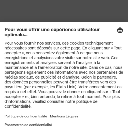
Produits
Lunettes de protection
Casques de protection
Gants de protection
Chaussures de sécurité
EPI sur mesure