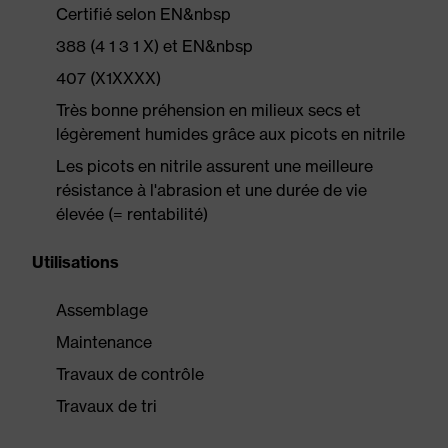
Certifié selon EN&nbsp
388 (4 1 3 1 X) et EN&nbsp
407 (X1XXXX)
Très bonne préhension en milieux secs et
légèrement humides grâce aux picots en nitrile
Les picots en nitrile assurent une meilleure
résistance à l'abrasion et une durée de vie
élevée (= rentabilité)
Utilisations
Assemblage
Maintenance
Travaux de contrôle
Travaux de tri