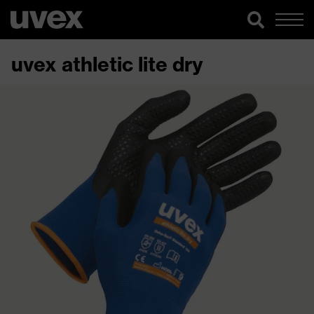
uvex athletic lite dry