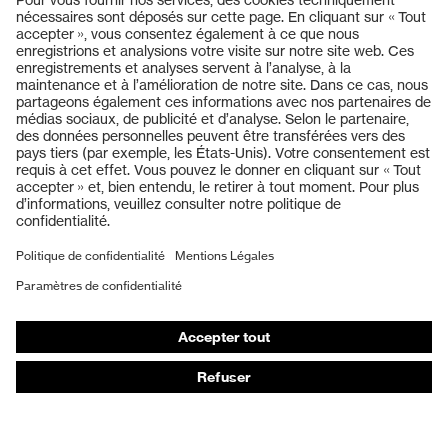
Protection
UV380
UV
Produits
Lunettes de protection
Casques de protection
Gants de protection
Chaussures de sécurité
EPI sur mesure
Masques de protection respiratoire
Protection auditive
Vêtements de protection et de travail
Conseils produit