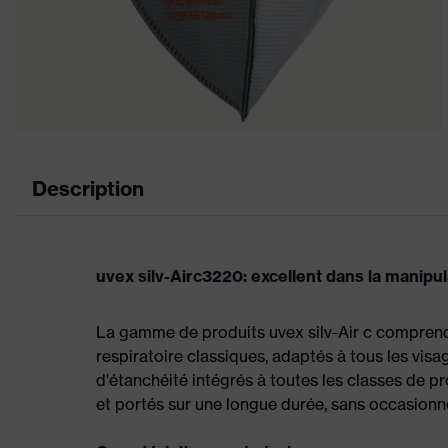
Description
uvex silv-Airc3220: excellent dans la manipul
La gamme de produits uvex silv-Air c comprend
respiratoire classiques, adaptés à tous les visa
d'étanchéité intégrés à toutes les classes de 
et portés sur une longue durée, sans occasionn