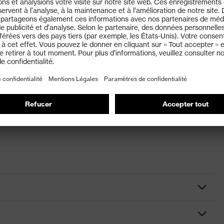
 les odeurs, les gaz et les vapeurs sous la valeur limite
conviennent pas aux personnes portant une barbe ou
ofondes au niveau des lignes de contact
Filtre à charbon actif, Bords en matériau souple