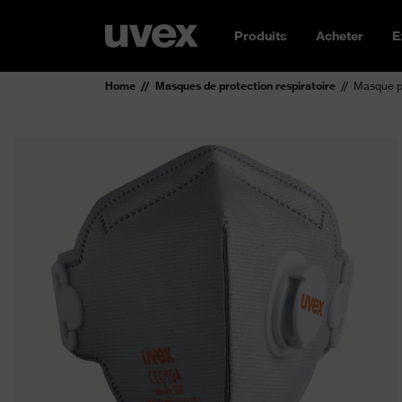
Produits
Acheter
E
Home
Masques de protection respiratoire
Masque pl