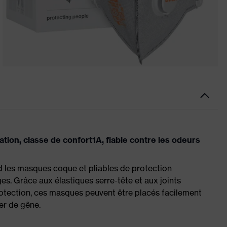
ation, classe de confort1A, fiable contre les odeurs
 les masques coque et pliables de protection
ges. Grâce aux élastiques serre-tête et aux joints
protection, ces masques peuvent être placés facilement
er de gêne.