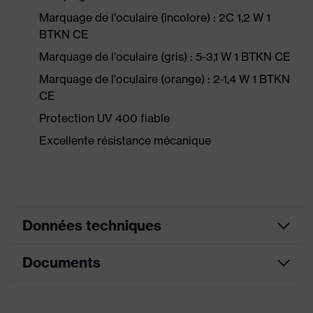
Marquage de l’oculaire (incolore) : 2C 1,2 W 1
BTKN CE
Marquage de l’oculaire (gris) : 5-3,1 W 1 BTKN CE
Marquage de l’oculaire (orange) : 2-1,4 W 1 BTKN
CE
Protection UV 400 fiable
Excellente résistance mécanique
Données techniques
Documents
couleur de
noir
recherche (filtre)
Fiche technique
Changement d'oculaire