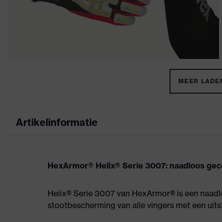
MEER LADEN
Artikelinformatie
HexArmor® Helix® Serie 3007: naadloos gec
Helix® Serie 3007 van HexArmor® is een naa
stootbescherming van alle vingers met een uit