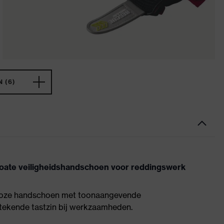
 (6)
oate veiligheidshandschoen voor reddingswerk
dloze handschoen met toonaangevende
stekende tastzin bij werkzaamheden.