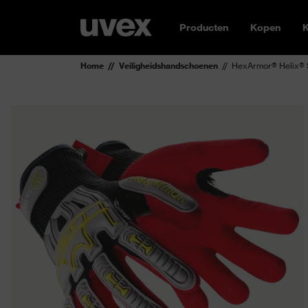
Producten
Kopen
K
Home
Veiligheidshandschoenen
HexArmor® Helix® 