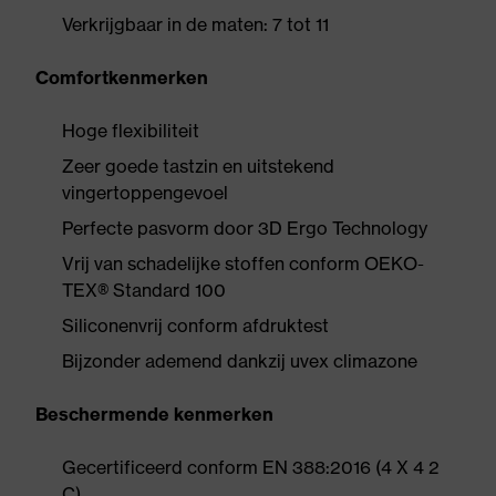
Verkrijgbaar in de maten: 7 tot 11
Comfortkenmerken
Hoge flexibiliteit
Zeer goede tastzin en uitstekend
vingertoppengevoel
Perfecte pasvorm door 3D Ergo Technology
Vrij van schadelijke stoffen conform OEKO-
TEX® Standard 100
Siliconenvrij conform afdruktest
Bijzonder ademend dankzij uvex climazone
Beschermende kenmerken
Gecertificeerd conform EN 388:2016 (4 X 4 2
C)