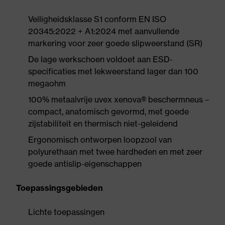
Veiligheidsklasse S1 conform EN ISO
20345:2022 + A1:2024 met aanvullende
markering voor zeer goede slipweerstand (SR)
De lage werkschoen voldoet aan ESD-
specificaties met lekweerstand lager dan 100
megaohm
100% metaalvrije uvex xenova® beschermneus –
compact, anatomisch gevormd, met goede
zijstabiliteit en thermisch niet-geleidend
Ergonomisch ontworpen loopzool van
polyurethaan met twee hardheden en met zeer
goede antislip-eigenschappen
Toepassingsgebieden
Lichte toepassingen