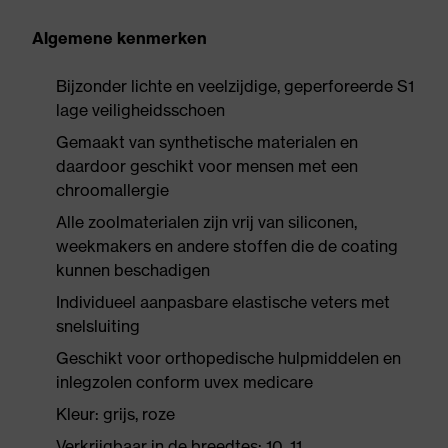
Algemene kenmerken
Bijzonder lichte en veelzijdige, geperforeerde S1
lage veiligheidsschoen
Gemaakt van synthetische materialen en
daardoor geschikt voor mensen met een
chroomallergie
Alle zoolmaterialen zijn vrij van siliconen,
weekmakers en andere stoffen die de coating
kunnen beschadigen
Individueel aanpasbare elastische veters met
snelsluiting
Geschikt voor orthopedische hulpmiddelen en
inlegzolen conform uvex medicare
Kleur: grijs, roze
Verkrijgbaar in de breedtes: 10, 11