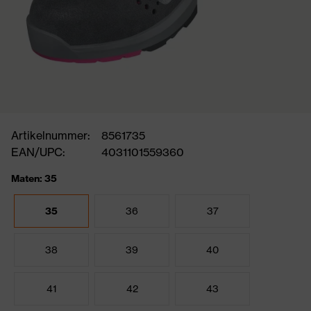
Artikelnummer:
8561735
EAN/UPC:
4031101559360
Maten: 35
35
36
37
38
39
40
41
42
43