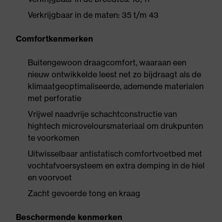
Verkrijgbaar in de maten: 35 t/m 43
Comfortkenmerken
Buitengewoon draagcomfort, waaraan een
nieuw ontwikkelde leest net zo bijdraagt als de
klimaatgeoptimaliseerde, ademende materialen
met perforatie
Vrijwel naadvrije schachtconstructie van
hightech microveloursmateriaal om drukpunten
te voorkomen
Uitwisselbaar antistatisch comfortvoetbed met
vochtafvoersysteem en extra demping in de hiel
en voorvoet
Zacht gevoerde tong en kraag
Beschermende kenmerken