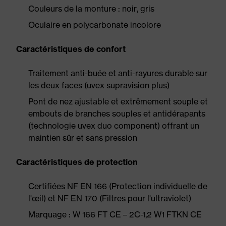
Couleurs de la monture : noir, gris
Oculaire en polycarbonate incolore
Caractéristiques de confort
Traitement anti-buée et anti-rayures durable sur
les deux faces (uvex supravision plus)
Pont de nez ajustable et extrêmement souple et
embouts de branches souples et antidérapants
(technologie uvex duo component) offrant un
maintien sûr et sans pression
Caractéristiques de protection
Certifiées NF EN 166 (Protection individuelle de
l'œil) et NF EN 170 (Filtres pour l'ultraviolet)
Marquage : W 166 FT CE – 2C-1,2 W1 FTKN CE