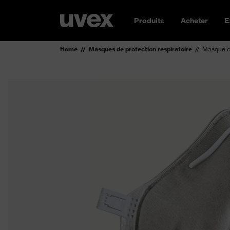
Produits
Acheter
E
Home
Masques de protection respiratoire
Masque co