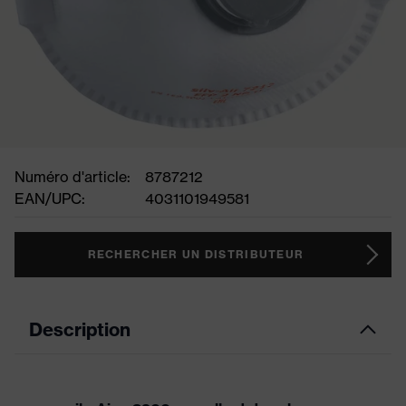
Numéro d'article:
8787212
EAN/UPC:
4031101949581
RECHERCHER UN DISTRIBUTEUR
Description