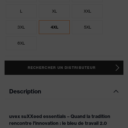
L
XL
XXL
3XL
4XL
5XL
6XL
RECHERCHER UN DISTRIBUTEUR
Description
uvex suXXeed essentials – Quand la tradition
rencontre l'innovation : le bleu de travail 2.0