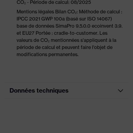
CO₂ - Période de calcul: 08/2025
Mentions légales Bilan CO₂: Méthode de calcul :
IPCC 2021 GWP 100a (basé sur ISO 14067)
base de données SimaPro 9.5.0.0 ecoinvent 3.9.
et EU27 Portée : cradle-to-customer. Les
valeurs de CO₂ mentionnées s'appliquent à la
période de calcul et peuvent faire l'objet de
modifications permanentes.
Données techniques
Couleur marketing
bleu nuit
couleur de recherche
bleu
(filtre)