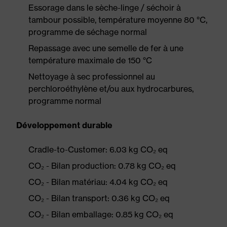
Essorage dans le sèche-linge / séchoir à
tambour possible, température moyenne 80 °C,
programme de séchage normal
Repassage avec une semelle de fer à une
température maximale de 150 °C
Nettoyage à sec professionnel au
perchloroéthylène et/ou aux hydrocarbures,
programme normal
Développement durable
Cradle-to-Customer: 6.03 kg CO₂ eq
CO₂ - Bilan production: 0.78 kg CO₂ eq
CO₂ - Bilan matériau: 4.04 kg CO₂ eq
CO₂ - Bilan transport: 0.36 kg CO₂ eq
CO₂ - Bilan emballage: 0.85 kg CO₂ eq