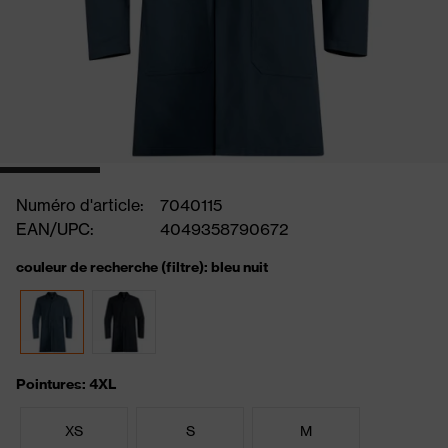
Numéro d'article:
7040115
EAN/UPC:
4049358790672
couleur de recherche (filtre): bleu nuit
Pointures: 4XL
XS
S
M