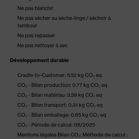
Ne pas blanchir
Ne pas sécher au sèche-linge / séchoir à
tambour
Ne pas repasser
Ne pas nettoyer à sec
Développement durable
Cradle-to-Customer: 5.52 kg CO₂ eq
CO₂ - Bilan production: 0.77 kg CO₂ eq
CO₂ - Bilan matériau: 3.59 kg CO₂ eq
CO₂ - Bilan transport: 0.31 kg CO₂ eq
CO₂ - Bilan emballage: 0.85 kg CO₂ eq
CO₂ - Période de calcul: 08/2025
Mentions légales Bilan CO₂: Méthode de calcul :