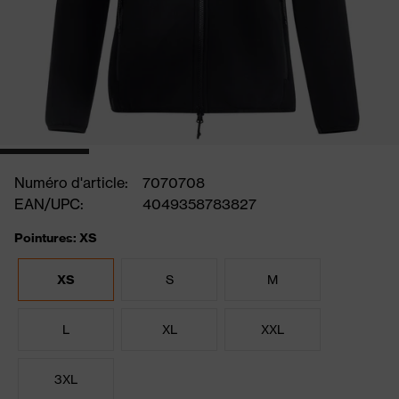
Numéro d'article:
7070708
EAN/UPC:
4049358783827
Pointures: XS
XS
S
M
L
XL
XXL
3XL