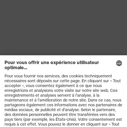
supérieur 1
Désignation
Famille de
uvex corporate 26
produits
Produits
Lunettes de protection
Casques de protection