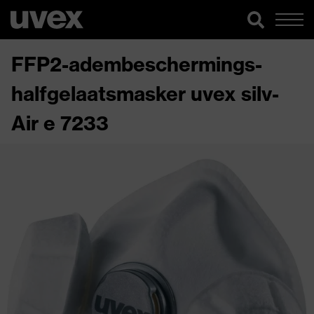
FFP2-adembeschermings-
halfgelaatsmasker uvex silv-
Air e 7233