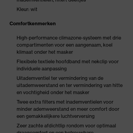
Kleur: wit
Comfortkenmerken
High-performance climazone-systeem met drie
compartimenten voor een aangenaam, koel
klimaat onder het masker
Flexibele textiele hoofdband met nekclip voor
individuele aanpassing
Uitademventiel ter vermindering van de
uitademweerstand en ter vermindering van hitte
en vochtigheid onder het masker
Twee extra filters met inademventielen voor
minder ademweerstand en meer comfort door
een gemakkelijkere luchtverversing
Zeer zachte afdichtlip rondom voor optimaal
draagcomfort en een betrouwbare