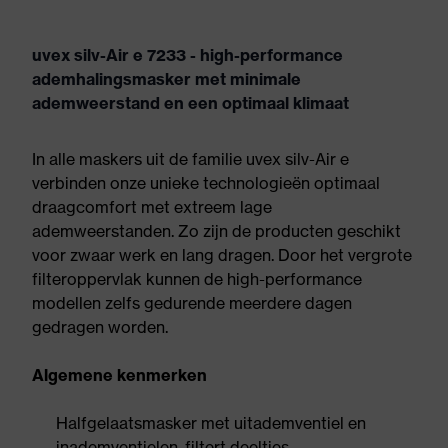
uvex silv-Air e 7233 - high-performance
ademhalingsmasker met minimale
ademweerstand en een optimaal klimaat
In alle maskers uit de familie uvex silv-Air e
verbinden onze unieke technologieën optimaal
draagcomfort met extreem lage
ademweerstanden. Zo zijn de producten geschikt
voor zwaar werk en lang dragen. Door het vergrote
filteroppervlak kunnen de high-performance
modellen zelfs gedurende meerdere dagen
gedragen worden.
Algemene kenmerken
Halfgelaatsmasker met uitademventiel en
inademventielen, filtert deeltjes