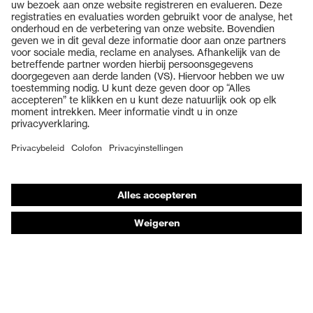
Producten
Veiligheidsbrillen
Veiligheidshelmen
Veiligheidshandschoenen
Veiligheidsschoenen
Individuele PBM
Adembeschermingsmaskers
Gehoorbescherming
Beschermende kleding en workwear
Productadvisering
Handbescherming: uvex Chemical Expert System
Oogbescherming: Veiligheidsbrilconfigurator