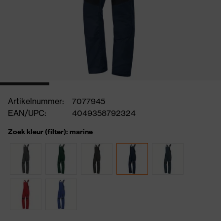
Artikelnummer:
7077945
EAN/UPC:
4049358792324
Zoek kleur (filter): marine