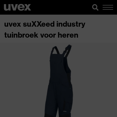
uvex suXXeed industry
tuinbroek voor heren