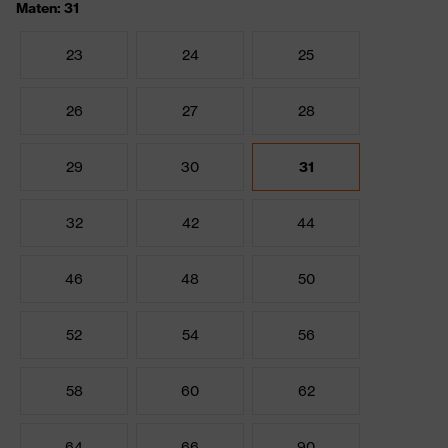
Maten: 31
23
24
25
26
27
28
29
30
31
32
42
44
46
48
50
52
54
56
58
60
62
64
66
90