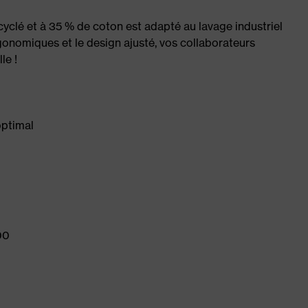
yclé et à 35 % de coton est adapté au lavage industriel
onomiques et le design ajusté, vos collaborateurs
le !
optimal
00