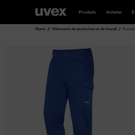
Produits
Acheter
E
Home
Vêtements de protection et de travail
Pantal