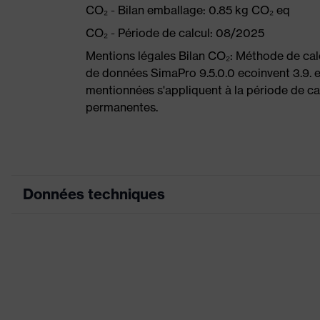
CO₂ - Bilan emballage: 0.85 kg CO₂ eq
CO₂ - Période de calcul: 08/2025
Mentions légales Bilan CO₂: Méthode de ca
de données SimaPro 9.5.0.0 ecoinvent 3.9. 
mentionnées s'appliquent à la période de cal
permanentes.
Données techniques
Couleur marketing
couleur de recherche (filtre)
Équipement