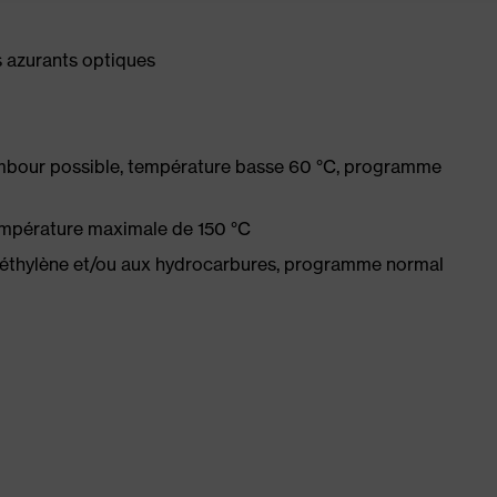
es azurants optiques
ambour possible, température basse 60 °C, programme
empérature maximale de 150 °C
oéthylène et/ou aux hydrocarbures, programme normal