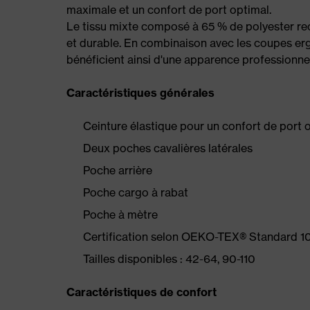
maximale et un confort de port optimal.
Le tissu mixte composé à 65 % de polyester rec
et durable. En combinaison avec les coupes erg
bénéficient ainsi d'une apparence professionnel
Caractéristiques générales
Ceinture élastique pour un confort de port 
Deux poches cavalières latérales
Poche arrière
Poche cargo à rabat
Poche à mètre
Certification selon OEKO-TEX® Standard 1
Tailles disponibles : 42-64, 90-110
Caractéristiques de confort