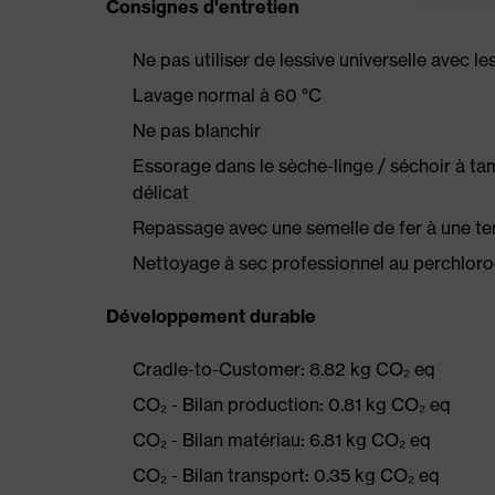
Consignes d'entretien
Ne pas utiliser de lessive universelle avec l
Lavage normal à 60 °C
Ne pas blanchir
Essorage dans le sèche-linge / séchoir à t
délicat
Repassage avec une semelle de fer à une t
Nettoyage à sec professionnel au perchlor
Développement durable
Cradle-to-Customer: 8.82 kg CO₂ eq
CO₂ - Bilan production: 0.81 kg CO₂ eq
CO₂ - Bilan matériau: 6.81 kg CO₂ eq
CO₂ - Bilan transport: 0.35 kg CO₂ eq