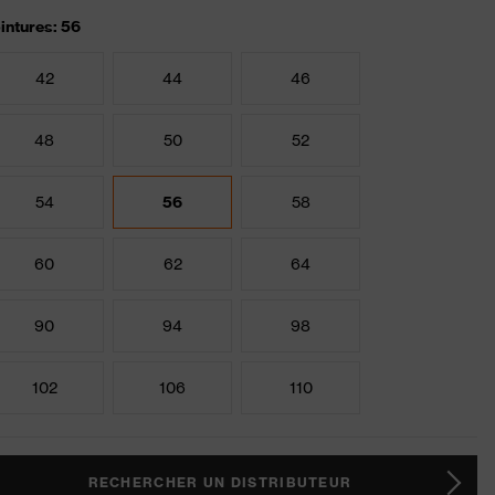
intures: 56
42
44
46
48
50
52
54
56
58
60
62
64
90
94
98
102
106
110
RECHERCHER UN DISTRIBUTEUR