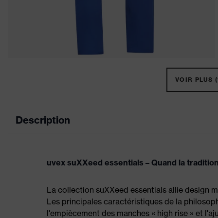
VOIR PLUS (
Description
uvex suXXeed essentials – Quand la tradition r
La collection suXXeed essentials allie design m
Les principales caractéristiques de la philoso
l'empiècement des manches « high rise » et l'aj