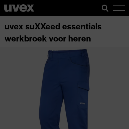
uvex suXXeed essentials
werkbroek voor heren