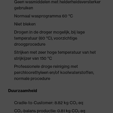
Geen wasmiddelen met helderheidsversterker
gebruiken
Normaal wasprogramma 60 °C
Niet bleken
Drogen in de droger mogelijk, bij lage
temperatuur (60 °C), voorzichtige
droogprocedure
Strijken met zeer hoge temperatuur van het
strijkijzer van 150 °C
Professionele droge reiniging met
perchloorethyleen en/of koolwaterstoffen,
normale procedure
Duurzaamheid
Cradle-to-Customer: 8.82 kg CO₂ eq
CO₂-balans productie: 0.81 kg CO₂ eq