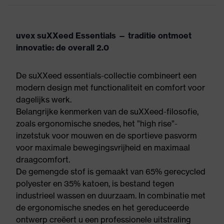
uvex suXXeed Essentials — traditie ontmoet
innovatie: de overall 2.0
De suXXeed essentials-collectie combineert een
modern design met functionaliteit en comfort voor
dagelijks werk.
Belangrijke kenmerken van de suXXeed-filosofie,
zoals ergonomische snedes, het ”high rise”-
inzetstuk voor mouwen en de sportieve pasvorm
voor maximale bewegingsvrijheid en maximaal
draagcomfort.
De gemengde stof is gemaakt van 65% gerecycled
polyester en 35% katoen, is bestand tegen
industrieel wassen en duurzaam. In combinatie met
de ergonomische snedes en het gereduceerde
ontwerp creëert u een professionele uitstraling