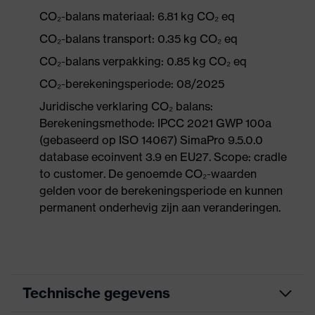
CO₂-balans materiaal: 6.81 kg CO₂ eq
CO₂-balans transport: 0.35 kg CO₂ eq
CO₂-balans verpakking: 0.85 kg CO₂ eq
CO₂-berekeningsperiode: 08/2025
Juridische verklaring CO₂ balans:
Berekeningsmethode: IPCC 2021 GWP 100a
(gebaseerd op ISO 14067) SimaPro 9.5.0.0
database ecoinvent 3.9 en EU27. Scope: cradle
to customer. De genoemde CO₂-waarden
gelden voor de berekeningsperiode en kunnen
permanent onderhevig zijn aan veranderingen.
Technische gegevens