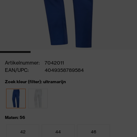
Artikelnummer:
7042011
EAN/UPC:
4049358789584
Zoek kleur (filter): ultramarijn
Maten: 56
42
44
46