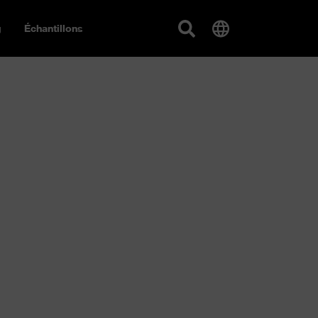
g
Échantillons