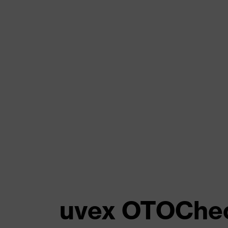
uvex OTOChec