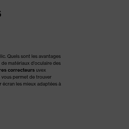
s
lic. Quels sont les avantages
et de matériaux d'oculaire des
rres correcteurs
uvex
s
vous permet de trouver
ur écran les mieux adaptées à