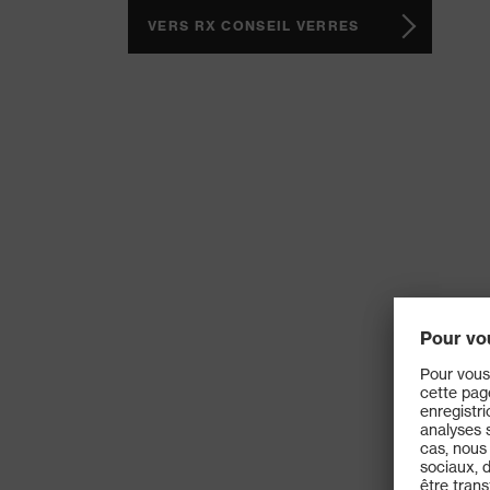
VERS RX CONSEIL VERRES