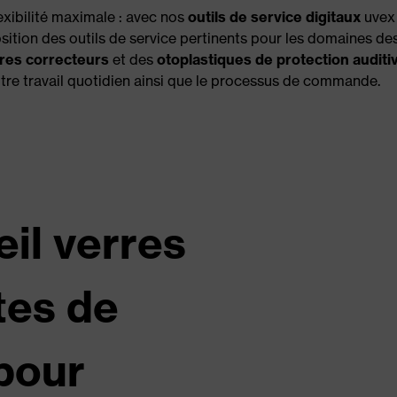
exibilité maximale : avec nos
outils de service digitaux
uvex
ition des outils de service pertinents pour les domaines de
rres correcteurs
et des
otoplastiques de protection auditi
votre travail quotidien ainsi que le processus de commande.
il verres
tes de
 pour