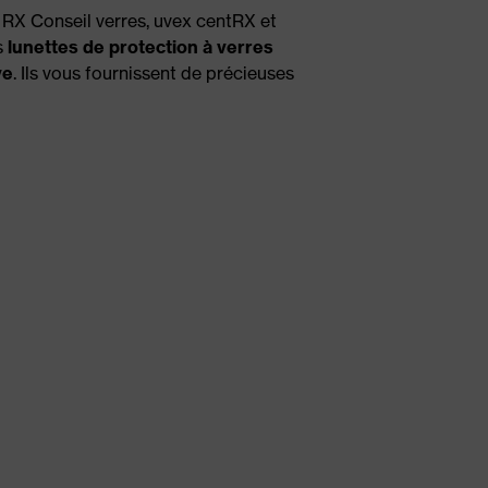
 RX Conseil verres, uvex centRX et
s
lunettes de protection à verres
ve
. Ils vous fournissent de précieuses