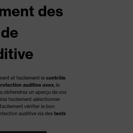
ement des
 de
itive
ent et facilement le
contrôle
rotection auditive uvex
, le
ous obtiendrez un aperçu de vos
nsi facilement sélectionner
facilement vérifier le bon
tection auditive via des
tests