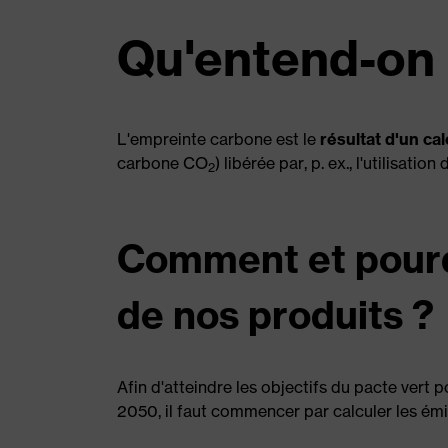
Qu'entend-on 
L'empreinte carbone est le
résultat d'un ca
carbone CO
) libérée par, p. ex., l'utilisa
2
Comment et pourq
de nos produits ?
Afin d'atteindre les objectifs du pacte vert 
2050, il faut commencer par calculer les émis