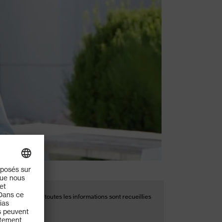
mise au rebut : toutes les informations sont recueillies