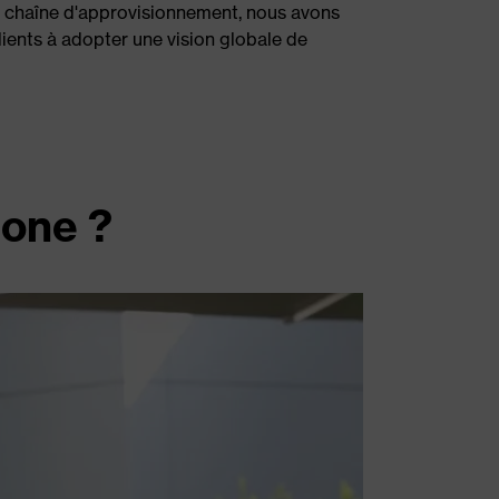
a chaîne d'approvisionnement, nous avons
ents à adopter une vision globale de
bone ?