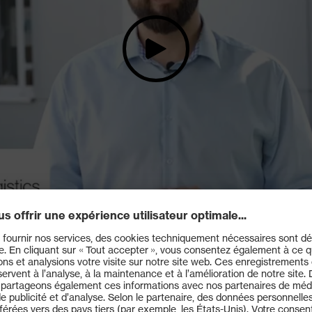
l'empreinte carbone des produits uvex safety. Des matériaux utilisés jusqu'à leur 
.