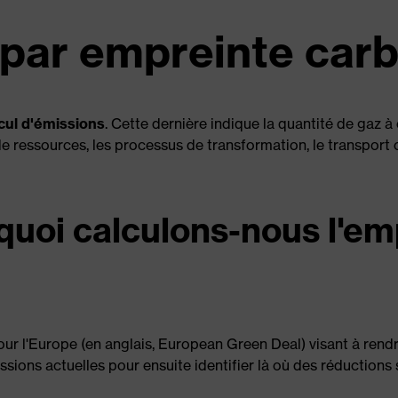
par empreinte car
lcul d'émissions
. Cette dernière indique la quantité de gaz à
tion de ressources, les processus de transformation, le transpo
uoi calculons-nous l'em
pour l'Europe (en anglais, European Green Deal) visant à rend
sions actuelles pour ensuite identifier là où des réductions 