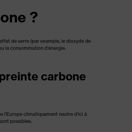
bone ?
 effet de serre (par exemple, le dioxyde de
rt ou la consommation d'énergie.
preinte carbone
re l'Europe climatiquement neutre d'ici à
sont possibles.