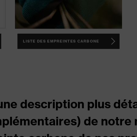
LISTE DES EMPREINTES CARBONE
ne description plus déta
mplémentaires) de notre