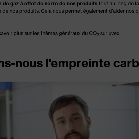
 de gaz à effet de serre de nos produits
tout au long de l
de nos produits. Cela nous permet également d'aider nos cli
 savoir plus sur les thèmes généraux du CO
sur uvex.
2
s-nous l'empreinte car