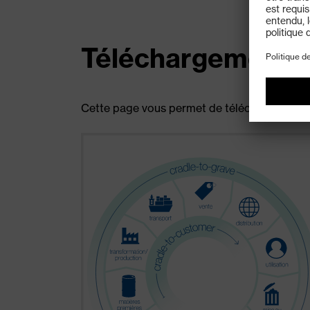
Téléchargements
Cette page vous permet de télécharger plus