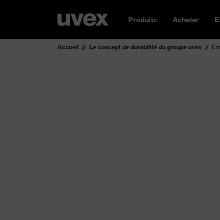
Produits
Acheter
E
Accueil
Le concept de durabilité du groupe uvex
Em
L'empr