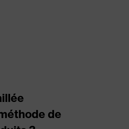
illée
 méthode de