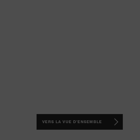
Plus de transpare
VERS LA VUE D'ENSEMBLE