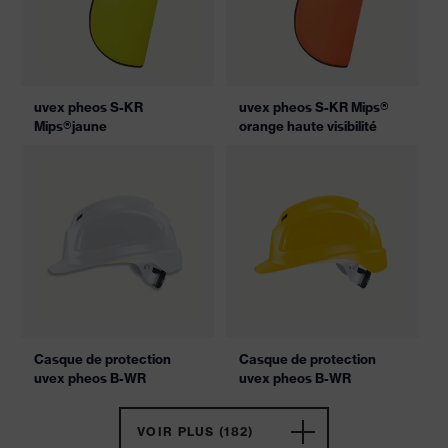
uvex pheos S-KR
uvex pheos S-KR Mips®
Mips®jaune
orange haute visibilité
Casque de protection
Casque de protection
uvex pheos B-WR
uvex pheos B-WR
VOIR PLUS (182)