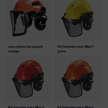
uvex pheos faceguard
Kit forestier uvex Mips®
orange
jaune
Kit forestier uvex Mips®
Kit forestier uvex Mips®