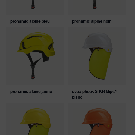
pronamic alpine bleu
pronamic alpine noir
pronamic alpine jaune
uvex pheos S-KR Mips®
blanc