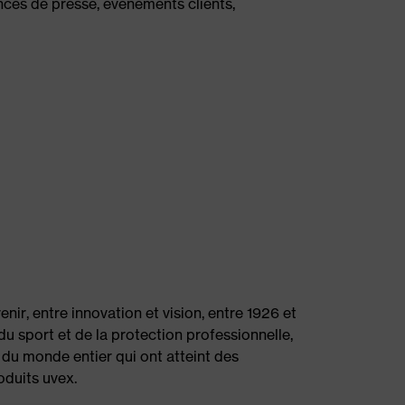
ences de presse, événements clients,
enir, entre innovation et vision, entre 1926 et
du sport et de la protection professionnelle,
 du monde entier qui ont atteint des
duits uvex.