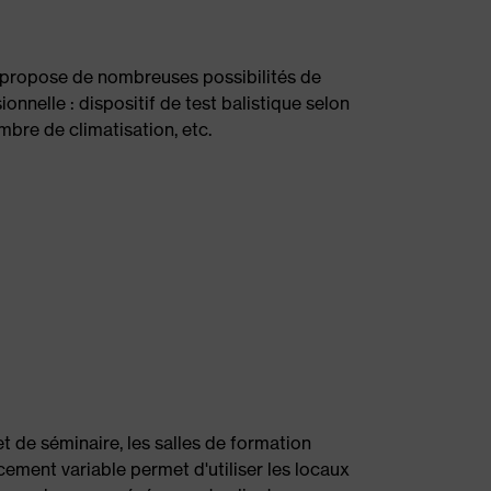
 propose de nombreuses possibilités de
onnelle : dispositif de test balistique selon
bre de climatisation, etc.
 de séminaire, les salles de formation
cement variable permet d'utiliser les locaux