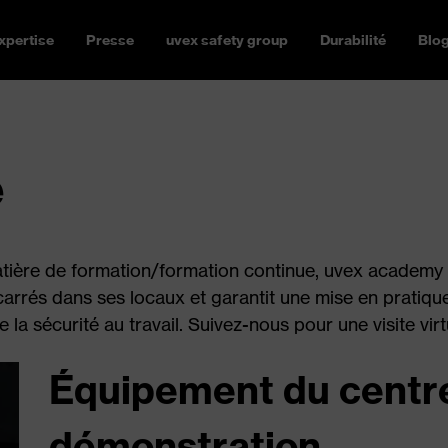
xpertise
Presse
uvex safety group
Durabilité
Blo
e
tière de formation/formation continue, uvex academy
arrés dans ses locaux et garantit une mise en pratiqu
la sécurité au travail. Suivez-nous pour une visite virtu
Équipement du centre
démonstration