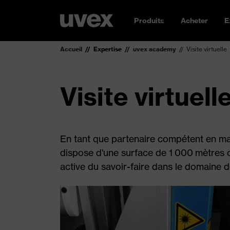
Produits
Acheter
E
Accueil
Expertise
uvex academy
Visite virtuelle
Visite virtuell
En tant que partenaire compétent en ma
dispose d'une surface de 1 000 mètres c
active du savoir-faire dans le domaine de 