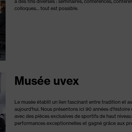
à des fins diverses : séminaires, conférences, confér
colloques… tout est possible.
Musée uvex
Le musée établit un lien fascinant entre tradition et av
aujourd'hui. Nous présentons ici 90 années d'histoire 
avec des pièces exclusives de sportifs de haut niveau
performances exceptionnelles et gagné grâce aux pro