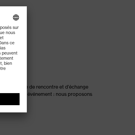
re un espace de rencontre et d'échange
 colloque ou événement : nous proposons
s surprises.