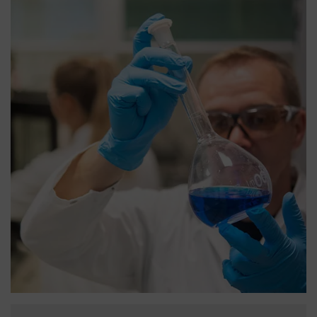
déjà calculées sur nos produits uvex.
TÉLÉCHARGER