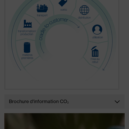
TÉLÉCHARGER
Brochure d'information CO₂
Nous, uvex, avons commencé à calculer l'empreinte
carbone de certains de nos produits. Objectifs :
créer plus de transparence en ce qui concerne les