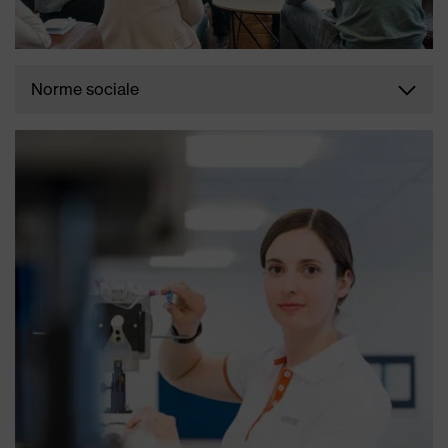
Norme sociale
Notre norme sociale fournit des principes éthiques
pour la collaboration avec les partenaires
commerciaux et leurs employés, fournisseurs,
représentants et sous-traitants, sur la base des
accords de l'Organisation Internationale du Travail
(OIT), des Nations Unies (ONU) et des principes
directeurs de l'OCDE pour les entreprises
multinationales.
TÉLÉCHARGER