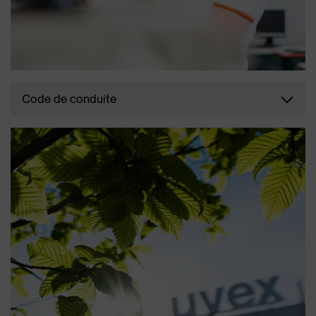
Code de conduite
Notre boussole éthique pour le travail quotidien,
avec des modèles de comportement et des
principes qui nous permettent de rendre nos
actions et nos décisions juridiquement correctes,
mais aussi écologiquement durables et socialement
responsables.
TÉLÉCHARGER