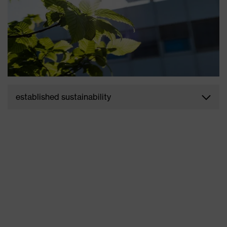
established sustainability
Depuis 2010 déjà, la direction du groupe uvex
organise l'engagement durable de toutes les
marques en interne et en externe. Ce que nous
avons déjà accompli est la norme du groupe uvex
depuis de nombreuses années et fait partie de
notre vision «Established Sustainability»
(développement durable).
TÉLÉCHARGER