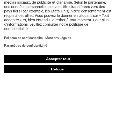
Lunettes de protection
Casques de protection
Gants de protection
Chaussures de sécurité
EPI sur mesure
Masques de protection respiratoire
Protection auditive
Vêtements de protection et de travail
Conseils produit
Protection des mains : uvex Chemical Expert System
Protection oculaire : configurateur de lunettes de
protection