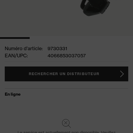
Numéro d'article:
9730331
EAN/UPC:
4066853037057
RECHERCHER UN DISTRIBUTEUR