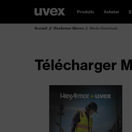
Produits
Acheter
E
Accueil
HexArmor Gloves
Media Download
Télécharger 