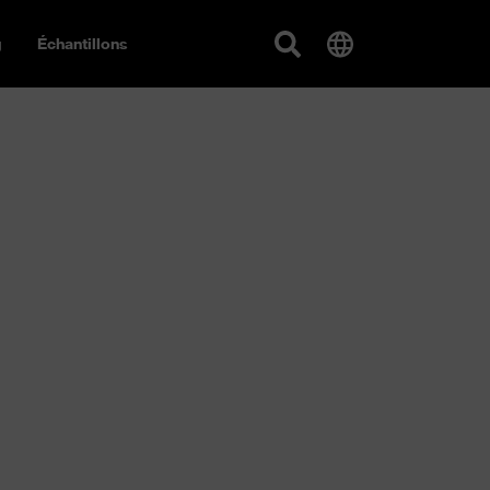
g
Échantillons