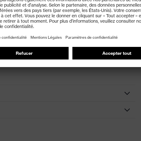
nce additionnelle pour les très basses températures
es à l'eau et avec des produits de lavage courants. Le
infectants classiques. Ne pas utiliser de solvants non
6 points, Bandeau anti-transpiration