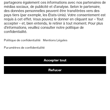
Lunettes de protection
Casques de protection
Gants de protection
Chaussures de sécurité
EPI sur mesure
Masques de protection respiratoire
Protection auditive
Vêtements de protection et de travail
Conseils produit
Protection des mains : uvex Chemical Expert System
Protection oculaire : configurateur de lunettes de
protection