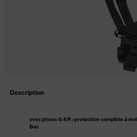
Description
uvex pheos S-KR : protection complète à moit
Bau