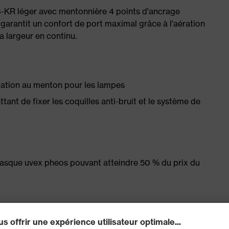
-KR léger avec mentonnière 4 points d'ancrage
 garantit un confort de port maximal grâce à l'aération
a largeur en continu.
ation au menton pour les lampes
nt de fixer les coquilles anti-bruit et le système de
 casque uvex pheos pouvant atteindre 50 % du prix du
r une aération maximale