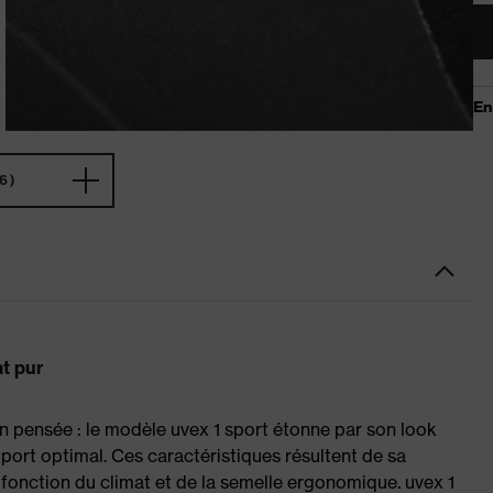
6)
at pur
ien pensée : le modèle uvex 1 sport étonne par son look
 port optimal. Ces caractéristiques résultent de sa
 fonction du climat et de la semelle ergonomique. uvex 1