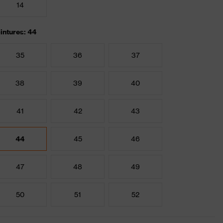
14
intures: 44
35
36
37
38
39
40
41
42
43
44
45
46
47
48
49
50
51
52