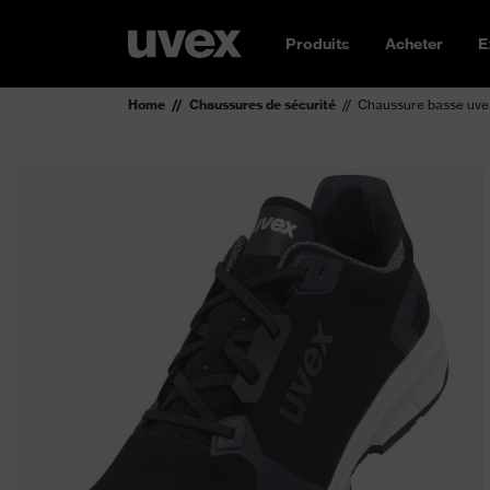
Produits
Acheter
E
Home
Chaussures de sécurité
Chaussure basse uve