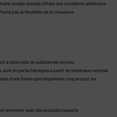
hane double densité offrant une excellente adhérence
fecte pas la flexibilité de la chaussure
 à notre liste de substances nocives
s sont en partie fabriqués à partir de matériaux recyclés
l'aide d'une forme spécifiquement conçue pour les
té et entretenir avec des produits courants