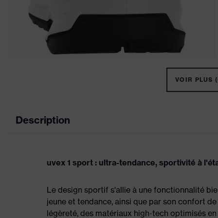
VOIR PLUS (
Description
uvex 1 sport : ultra-tendance, sportivité à l'ét
Le design sportif s'allie à une fonctionnalité b
jeune et tendance, ainsi que par son confort de
légèreté, des matériaux high-tech optimisés en