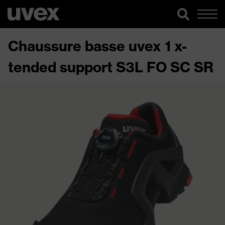
Chaussure basse uvex 1 x-
tended support S3L FO SC SR