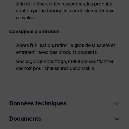
Afin de préserver les ressources, les produits
sont en partie fabriqués à partir de matériaux
recyclés
Consignes d'entretien
Après l'utilisation, retirer le gros de la saleté et
entretenir avec des produits courants
Séchage sur chauffage, radiateur soufflant ou
séchoir pour chaussures déconseillé
Données techniques
Documents
Couleur
bleu de France
marketing