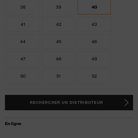
38
39
40
41
42
43
44
45
46
47
48
49
50
51
52
RECHERCHER UN DISTRIBUTEUR