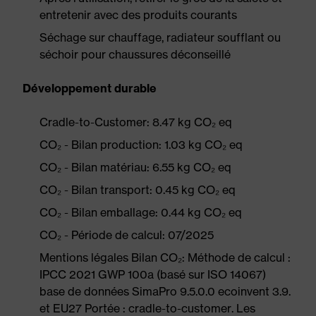
entretenir avec des produits courants
Séchage sur chauffage, radiateur soufflant ou
séchoir pour chaussures déconseillé
Développement durable
Cradle-to-Customer: 8.47 kg CO₂ eq
CO₂ - Bilan production: 1.03 kg CO₂ eq
CO₂ - Bilan matériau: 6.55 kg CO₂ eq
CO₂ - Bilan transport: 0.45 kg CO₂ eq
CO₂ - Bilan emballage: 0.44 kg CO₂ eq
CO₂ - Période de calcul: 07/2025
Mentions légales Bilan CO₂: Méthode de calcul :
IPCC 2021 GWP 100a (basé sur ISO 14067)
base de données SimaPro 9.5.0.0 ecoinvent 3.9.
et EU27 Portée : cradle-to-customer. Les