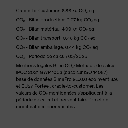
Cradle-to-Customer: 6.86 kg CO₂ eq
CO₂ - Bilan production: 0.97 kg CO₂ eq
CO₂ - Bilan matériau: 4.99 kg CO₂ eq
CO₂ - Bilan transport: 0.46 kg CO₂ eq
CO₂ - Bilan emballage: 0.44 kg CO₂ eq
CO₂ - Période de calcul: 05/2025
Mentions légales Bilan CO₂: Méthode de calcul :
IPCC 2021 GWP 100a (basé sur ISO 14067)
base de données SimaPro 9.5.0.0 ecoinvent 3.9.
et EU27 Portée : cradle-to-customer. Les
valeurs de CO₂ mentionnées s'appliquent à la
période de calcul et peuvent faire l'objet de
modifications permanentes.