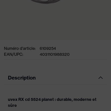
Numéro d'article:
6109254
EAN/UPC:
4031101988320
Description
uvex RX cd 5524 planet : durable, moderne et
sûre