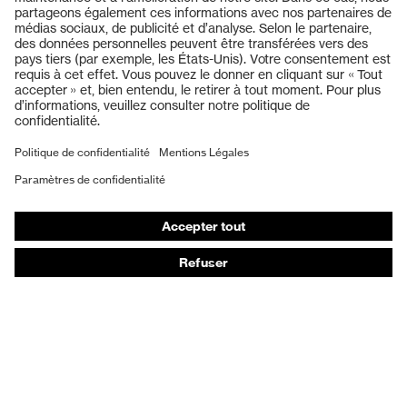
Produits
Lunettes de protection
Casques de protection
Gants de protection
Chaussures de sécurité
EPI sur mesure
Masques de protection respiratoire
Protection auditive
Vêtements de protection et de travail
Conseils produit
Protection des mains : uvex Chemical Expert System
Protection oculaire : configurateur de lunettes de
protection