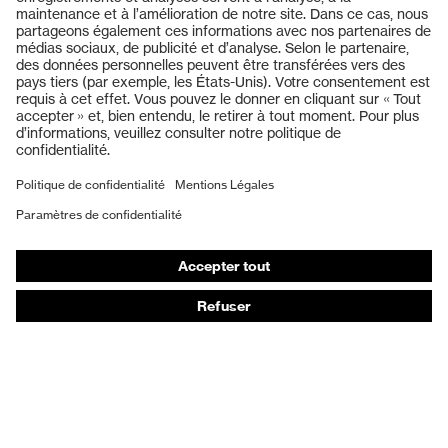
Produits
Lunettes de protection
Casques de protection
Gants de protection
Chaussures de sécurité
EPI sur mesure
Masques de protection respiratoire
Protection auditive
Vêtements de protection et de travail
Conseils produit
Protection des mains : uvex Chemical Expert System
Protection oculaire : configurateur de lunettes de