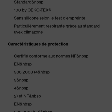
Standard&nbsp
100 by OEKO-TEX®
Sans silicone selon le test d'empreinte
Particulièrement respirante grâce au standard
uvex climazone
Caractéristiques de protection
Certifié conforme aux normes NF&nbsp
EN&nbsp
388:2003 (4&nbsp
3&nbsp
4&nbsp
2) et NF&nbsp
EN&nbsp