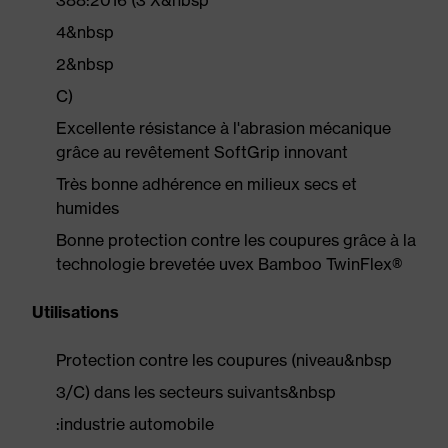
388:2016 (3 X&nbsp
4&nbsp
2&nbsp
C)
Excellente résistance à l'abrasion mécanique
grâce au revêtement SoftGrip innovant
Très bonne adhérence en milieux secs et
humides
Bonne protection contre les coupures grâce à la
technologie brevetée uvex Bamboo TwinFlex®
Utilisations
Protection contre les coupures (niveau&nbsp
3/C) dans les secteurs suivants&nbsp
:industrie automobile