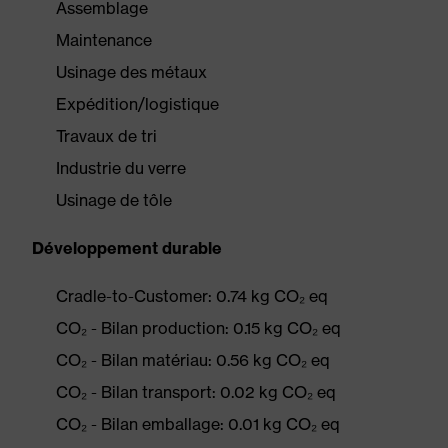
Assemblage
Maintenance
Usinage des métaux
Expédition/logistique
Travaux de tri
Industrie du verre
Usinage de tôle
Développement durable
Cradle-to-Customer: 0.74 kg CO₂ eq
CO₂ - Bilan production: 0.15 kg CO₂ eq
CO₂ - Bilan matériau: 0.56 kg CO₂ eq
CO₂ - Bilan transport: 0.02 kg CO₂ eq
CO₂ - Bilan emballage: 0.01 kg CO₂ eq