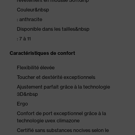
revêtement en mousse SoftGrip
Couleur&nbsp
: anthracite
Disponible dans les tailles&nbsp
: 7 à 11
Caractéristiques de confort
Flexibilité élevée
Toucher et dextérité exceptionnels
Ajustement parfait grâce à la technologie
3D&nbsp
Ergo
Confort de port exceptionnel grâce à la
technologie uvex climazone
Certifié sans substances nocives selon le