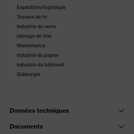
Expédition/logistique
Travaux de tri
Industrie du verre
Usinage de tôle
Maintenance
Industrie du papier
Industrie du bâtiment
Sidérurgie
Données techniques
Documents
Couleur
anthracite, lime
marketing