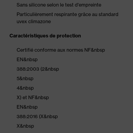
Sans silicone selon le test d'empreinte
Particulièrement respirante grâce au standard
uvex climazone
Caractéristiques de protection
Certifié conforme aux normes NF&nbsp
EN&nbsp
388:2003 (2&nbsp
5&nbsp
4&nbsp
X) et NF&nbsp
EN&nbsp
388:2016 (X&nbsp
X&nbsp