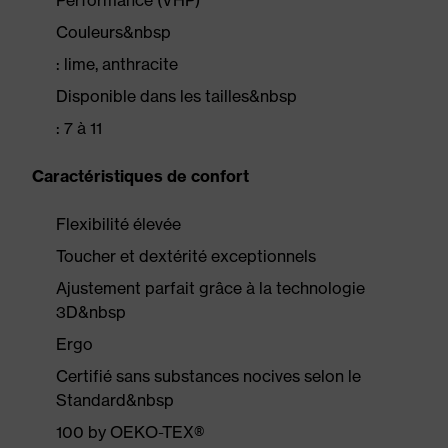
Performance (VHP)
Couleurs&nbsp
: lime, anthracite
Disponible dans les tailles&nbsp
: 7 à 11
Caractéristiques de confort
Flexibilité élevée
Toucher et dextérité exceptionnels
Ajustement parfait grâce à la technologie
3D&nbsp
Ergo
Certifié sans substances nocives selon le
Standard&nbsp
100 by OEKO-TEX®