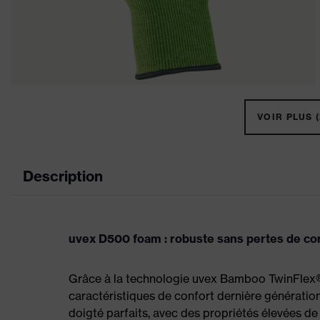
VOIR PLUS (
Description
uvex D500 foam : robuste sans pertes de co
Grâce à la technologie uvex Bamboo TwinFlex® 
caractéristiques de confort dernière génératio
doigté parfaits, avec des propriétés élevées d