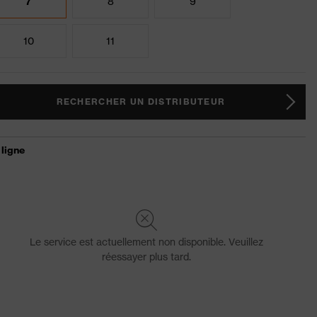
7
8
9
10
11
RECHERCHER UN DISTRIBUTEUR