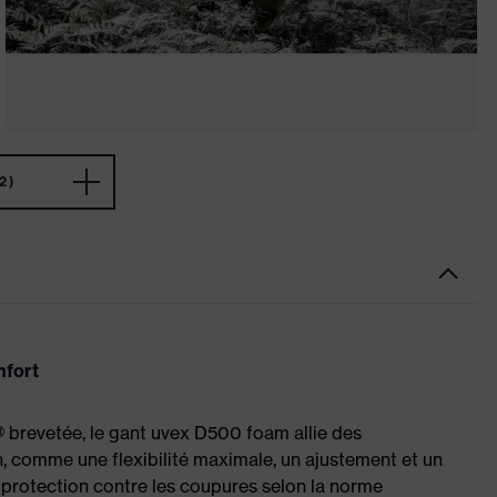
2)
nfort
brevetée, le gant uvex D500 foam allie des
n, comme une flexibilité maximale, un ajustement et un
e protection contre les coupures selon la norme