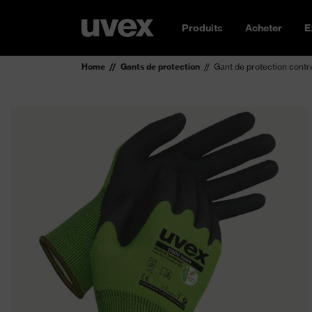
Produits
Acheter
E
Home
Gants de protection
Gant de protection cont