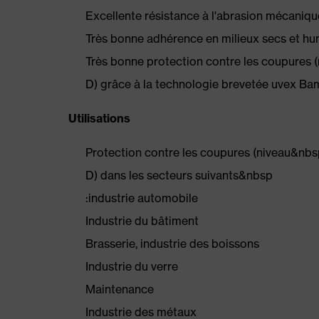
Excellente résistance à l'abrasion mécaniq
Très bonne adhérence en milieux secs et h
Très bonne protection contre les coupures
D) grâce à la technologie brevetée uvex B
Utilisations
Protection contre les coupures (niveau&nb
D) dans les secteurs suivants&nbsp
:industrie automobile
Industrie du bâtiment
Brasserie, industrie des boissons
Industrie du verre
Maintenance
Industrie des métaux