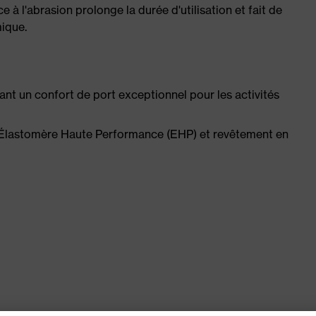
à l'abrasion prolonge la durée d'utilisation et fait de
ique.
ant un confort de port exceptionnel pour les activités
 Élastomère Haute Performance (EHP) et revêtement en