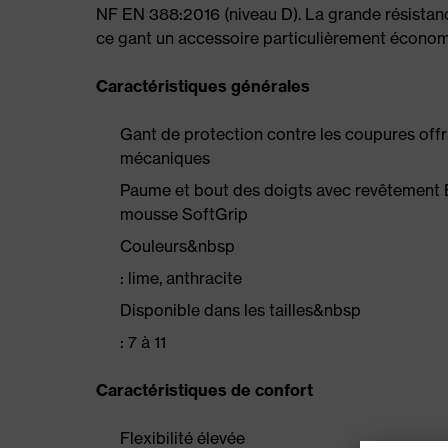
NF EN 388:2016 (niveau D). La grande résistance 
ce gant un accessoire particulièrement économ
Caractéristiques générales
Gant de protection contre les coupures offr
mécaniques
Paume et bout des doigts avec revêtement
mousse SoftGrip
Couleurs&nbsp
: lime, anthracite
Disponible dans les tailles&nbsp
: 7 à 11
Caractéristiques de confort
Flexibilité élevée