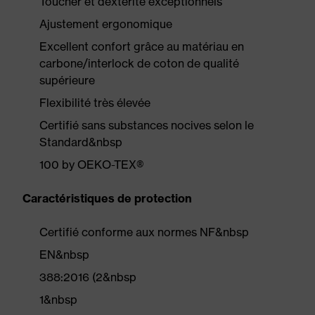
Toucher et dextérité exceptionnels
Ajustement ergonomique
Excellent confort grâce au matériau en
carbone/interlock de coton de qualité
supérieure
Flexibilité très élevée
Certifié sans substances nocives selon le
Standard&nbsp
100 by OEKO-TEX®
Caractéristiques de protection
Certifié conforme aux normes NF&nbsp
EN&nbsp
388:2016 (2&nbsp
1&nbsp