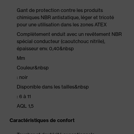
Gant de protection contre les produits
chimiques NBR antistatique, léger et tricoté
pour une utilisation dans les zones ATEX
Complètement enduit avec un revêtement NBR
spécial conducteur (caoutchouc nitrile),
épaisseur env. 0,40&nbsp
Mm
Couleur&nbsp
: noir
Disponible dans les tailles&nbsp
: 6 à 11
AQL 1,5
Caractéristiques de confort