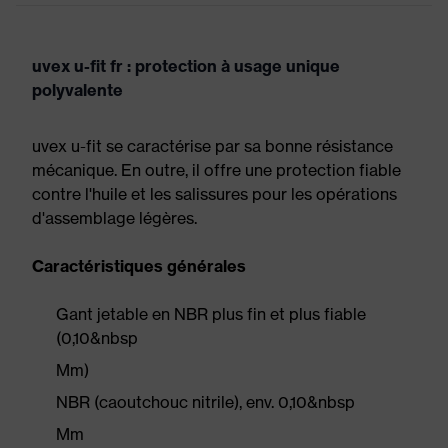
uvex u-fit fr : protection à usage unique
polyvalente
uvex u-fit se caractérise par sa bonne résistance
mécanique. En outre, il offre une protection fiable
contre l'huile et les salissures pour les opérations
d'assemblage légères.
Caractéristiques générales
Gant jetable en NBR plus fin et plus fiable
(0,10&nbsp
Mm)
NBR (caoutchouc nitrile), env. 0,10&nbsp
Mm