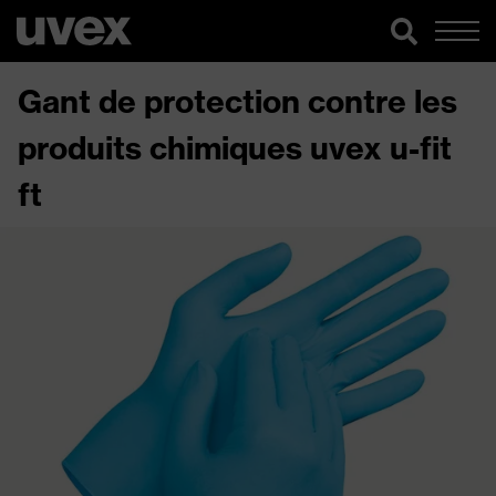
Gant de protection contre les
produits chimiques uvex u-fit
ft