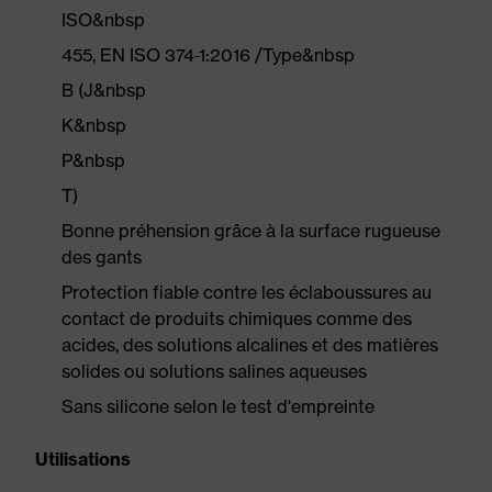
ISO&nbsp
455, EN ISO 374-1:2016 /Type&nbsp
B (J&nbsp
K&nbsp
P&nbsp
T)
Bonne préhension grâce à la surface rugueuse
des gants
Protection fiable contre les éclaboussures au
contact de produits chimiques comme des
acides, des solutions alcalines et des matières
solides ou solutions salines aqueuses
Sans silicone selon le test d'empreinte
Utilisations