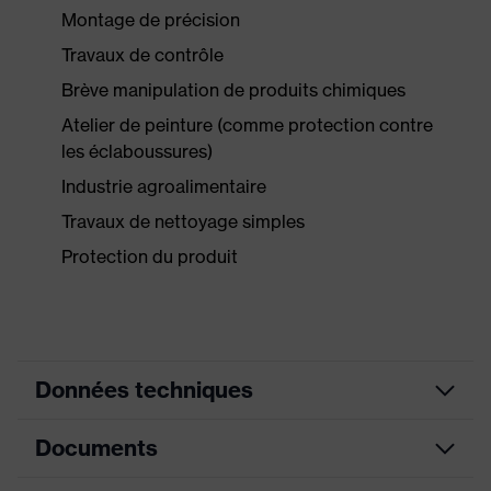
Montage de précision
Travaux de contrôle
Brève manipulation de produits chimiques
Atelier de peinture (comme protection contre
les éclaboussures)
Industrie agroalimentaire
Travaux de nettoyage simples
Protection du produit
Données techniques
Documents
couleur de
recherche
bleu
(filtre)