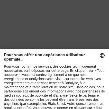
STANDARD 100 by OEKO-TEX®,
Certificats
Convient pour le contact
alimentaire
EN 407:2020, EN 388:2016 +
Norme
A1:2018, EN ISO 21420:2020
Produits
Lunettes de protection
Casques de protection