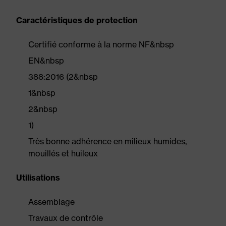
Caractéristiques de protection
Certifié conforme à la norme NF&nbsp
EN&nbsp
388:2016 (2&nbsp
1&nbsp
2&nbsp
1)
Très bonne adhérence en milieux humides,
mouillés et huileux
Utilisations
Assemblage
Travaux de contrôle