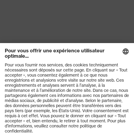
alimentaire
EN 407:2020, EN 388:2016 +
Norme
A1:2018, EN ISO 21420:2020
Produits
Lunettes de protection
Casques de protection
Gants de protection