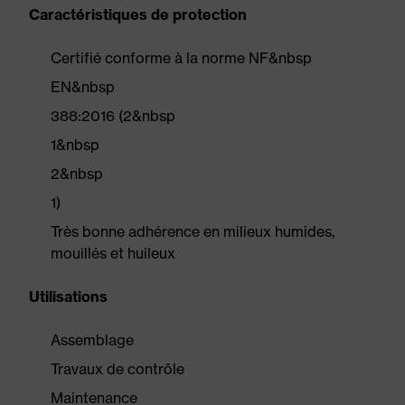
Caractéristiques de protection
Certifié conforme à la norme NF&nbsp
EN&nbsp
388:2016 (2&nbsp
1&nbsp
2&nbsp
1)
Très bonne adhérence en milieux humides,
mouillés et huileux
Utilisations
Assemblage
Travaux de contrôle
Maintenance