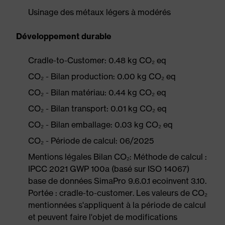
Usinage des métaux légers à modérés
Développement durable
Cradle-to-Customer: 0.48 kg CO₂ eq
CO₂ - Bilan production: 0.00 kg CO₂ eq
CO₂ - Bilan matériau: 0.44 kg CO₂ eq
CO₂ - Bilan transport: 0.01 kg CO₂ eq
CO₂ - Bilan emballage: 0.03 kg CO₂ eq
CO₂ - Période de calcul: 06/2025
Mentions légales Bilan CO₂: Méthode de calcul :
IPCC 2021 GWP 100a (basé sur ISO 14067)
base de données SimaPro 9.6.0.1 ecoinvent 3.10.
Portée : cradle-to-customer. Les valeurs de CO₂
mentionnées s'appliquent à la période de calcul
et peuvent faire l'objet de modifications