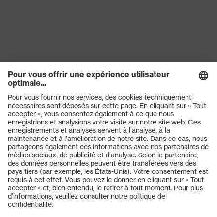
EN 407:2020, EN 388:2016 +
Norme
A1:2018, EN ISO 21420:2020
Produits
Lunettes de protection
Casques de protection
Gants de protection
Chaussures de sécurité