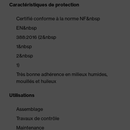
Caractéristiques de protection
Certifié conforme à la norme NF&nbsp
EN&nbsp
388:2016 (2&nbsp
1&nbsp
2&nbsp
1)
Très bonne adhérence en milieux humides,
mouillés et huileux
Utilisations
Assemblage
Travaux de contrôle
Maintenance