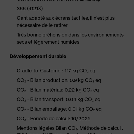
388 (4121X)
Gant adapté aux écrans tactiles, il n'est plus
nécessaire de le retirer
Très bonne préhension dans les environnements
secs et légèrement humides
Développement durable
Cradle-to-Customer: 1.17 kg CO₂ eq
CO₂ - Bilan production: 0.9 kg CO₂ eq
CO₂ - Bilan matériau: 0.22 kg CO₂ eq
CO₂ - Bilan transport: 0.04 kg CO₂ eq
CO₂ - Bilan emballage: 0.01 kg CO₂ eq
CO₂ - Période de calcul: 10/2025
Mentions légales Bilan CO₂: Méthode de calcul :