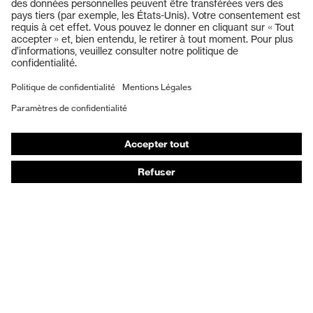
Casques de protection
Gants de protection
Chaussures de sécurité
EPI sur mesure
Masques de protection respiratoire
Protection auditive
Vêtements de protection et de travail
Conseils produit
Protection des mains : uvex Chemical Expert System
Protection oculaire : configurateur de lunettes de
protection
Technologies