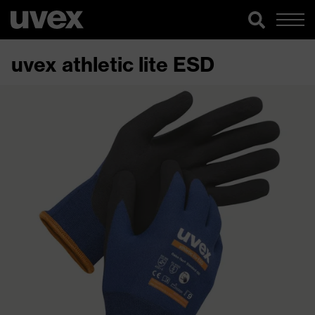
uvex athletic lite ESD