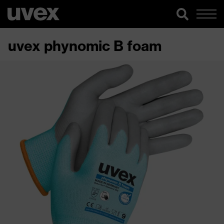
uvex phynomic B foam