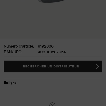
Numéro d'article:
9192680
EAN/UPC:
4031101537054
RECHERCHER UN DISTRIBUTEUR