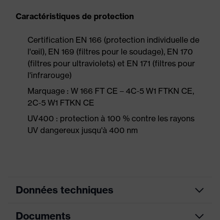
Caractéristiques de protection
Certification EN 166 (protection individuelle de
l'œil), EN 169 (filtres pour le soudage), EN 170
(filtres pour ultraviolets) et EN 171 (filtres pour
l'infrarouge)
Marquage : W 166 FT CE – 4C-5 W1 FTKN CE,
2C-5 W1 FTKN CE
UV400 : protection à 100 % contre les rayons
UV dangereux jusqu'à 400 nm
Données techniques
Documents
couleur de