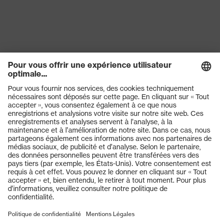
Produits
Lunettes de protection
Casques de protection
Gants de protection
Chaussures de sécurité
EPI sur mesure