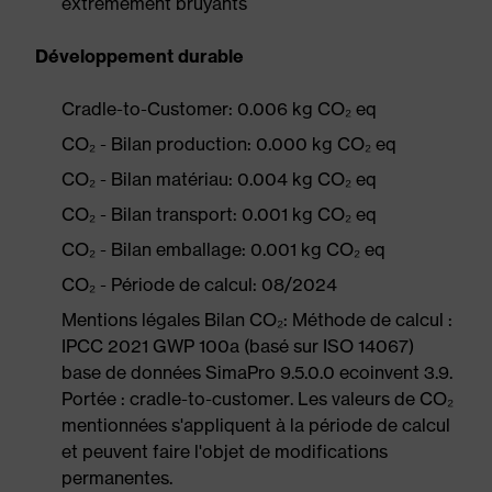
extrêmement bruyants
Développement durable
Cradle-to-Customer: 0.006 kg CO₂ eq
CO₂ - Bilan production: 0.000 kg CO₂ eq
CO₂ - Bilan matériau: 0.004 kg CO₂ eq
CO₂ - Bilan transport: 0.001 kg CO₂ eq
CO₂ - Bilan emballage: 0.001 kg CO₂ eq
CO₂ - Période de calcul: 08/2024
Mentions légales Bilan CO₂: Méthode de calcul :
IPCC 2021 GWP 100a (basé sur ISO 14067)
base de données SimaPro 9.5.0.0 ecoinvent 3.9.
Portée : cradle-to-customer. Les valeurs de CO₂
mentionnées s'appliquent à la période de calcul
et peuvent faire l'objet de modifications
permanentes.